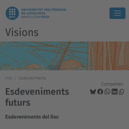
Visions
Inici
Esdeveniments
Comparteix:
Esdeveniments
futurs
Esdeveniments del lloc